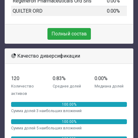
Regeneron Pharmaceuticals Ord Shs
0.00%
QUILTER ORD
0.00%
Полный состав
Качество диверсификации
120
0.83%
0.00%
Количество
Среднее долей
Медиана долей
активов
100.00%
Сумма долей 3 наибольших вложений
100.00%
Сумма долей 5 наибольших вложений