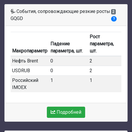
События, сопровождающие резкие росты
2
GQGD
?
Рост
Падение
параметра,
Макропараметр
параметра, шт.
шт.
Нефть Brent
0
2
USDRUB
0
2
Российский
1
1
IMOEX
Подробней