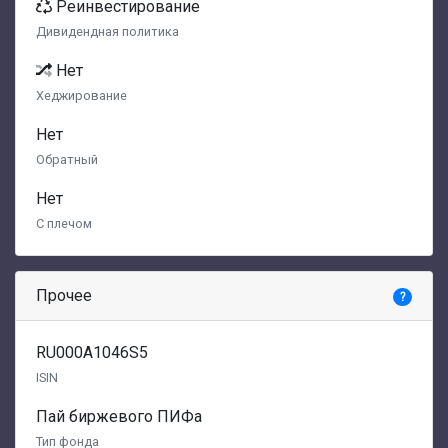
Реинвестирование
Дивидендная политика
Нет
Хеджирование
Нет
Обратный
Нет
С плечом
Прочее
?
RU000A1046S5
ISIN
Пай биржевого ПИФа
Тип фонда