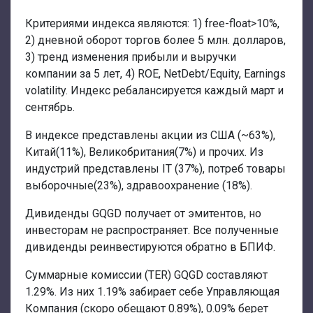
Критериями индекса являются: 1) free-float>10%,
2) дневной оборот торгов более 5 млн. долларов,
3) тренд изменения прибыли и выручки
компании за 5 лет, 4) ROE, NetDebt/Equity, Earnings
volatility. Индекс ребалансируется каждый март и
сентябрь.
В индексе представлены акции из США (~63%),
Китай(11%), Великобритания(7%) и прочих. Из
индустрий представлены IT (37%), потреб товары
выборочные(23%), здравоохранение (18%).
Дивиденды GQGD получает от эмитентов, но
инвесторам не распространяет. Все полученные
дивиденды реинвестируются обратно в БПИФ.
Суммарные комиссии (TER) GQGD составляют
1.29%. Из них 1.19% забирает себе Управляющая
Компания (скоро обещают 0.89%), 0.09% берет