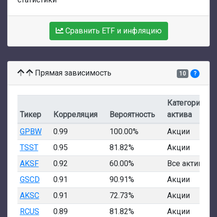
Сравнить ETF и инфляцию
Прямая зависимость
10
?
Категория
Тикер
Корреляция
Вероятность
актива
GPBW
0.99
100.00%
Акции
TSST
0.95
81.82%
Акции
AKSF
0.92
60.00%
Все активы
GSCD
0.91
90.91%
Акции
AKSC
0.91
72.73%
Акции
RCUS
0.89
81.82%
Акции