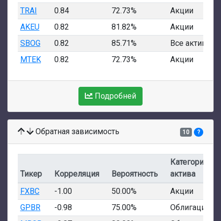
TRAI
0.84
72.73%
Акции
AKEU
0.82
81.82%
Акции
SBOG
0.82
85.71%
Все активы
MTEK
0.82
72.73%
Акции
Подробней
Обратная зависимость
10
?
Категория
Тикер
Корреляция
Вероятность
актива
FXBC
-1.00
50.00%
Акции
GPBR
-0.98
75.00%
Облигации