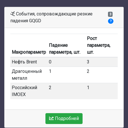
События, сопровождающие резкие
3
падения GQGD
?
Рост
Падение
параметра,
Макропараметр
параметра, шт.
шт.
Нефть Brent
0
3
Драгоценный
1
2
металл
Российский
2
1
IMOEX
Подробней