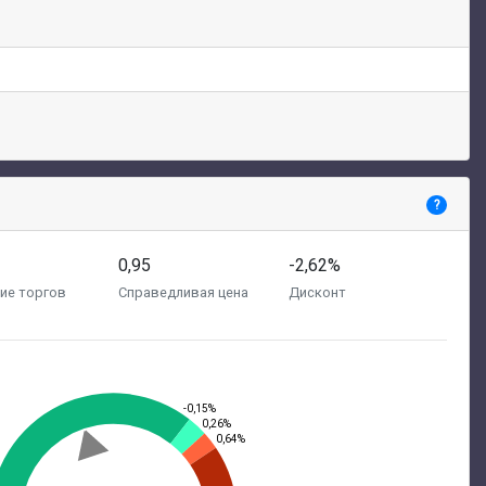
?
0,95
-2,62%
ие торгов
Справедливая цена
Дисконт
-0,15%
0,26%
0,64%