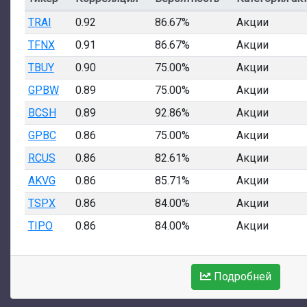
TRAI
0.92
86.67%
Акции
TFNX
0.91
86.67%
Акции
TBUY
0.90
75.00%
Акции
GPBW
0.89
75.00%
Акции
BCSH
0.89
92.86%
Акции
GPBC
0.86
75.00%
Акции
RCUS
0.86
82.61%
Акции
AKVG
0.86
85.71%
Акции
TSPX
0.86
84.00%
Акции
TIPO
0.86
84.00%
Акции
Подробней