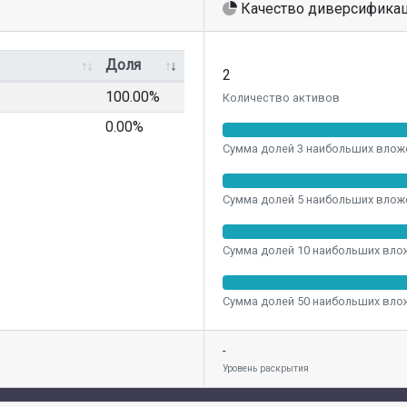
Качество диверсифика
Доля
2
100.00%
Количество активов
0.00%
Сумма долей 3 наибольших влож
Сумма долей 5 наибольших влож
Сумма долей 10 наибольших вло
Сумма долей 50 наибольших вло
-
Уровень раскрытия