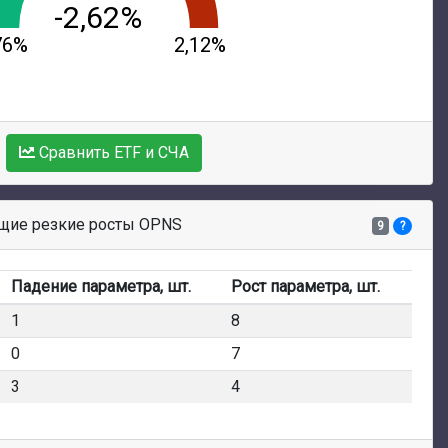
-2,62%
76%
2,12%
Сравнить ETF и СЧА
щие резкие росты OPNS
9
?
Падение параметра, шт.
Рост параметра, шт.
1
8
0
7
3
4