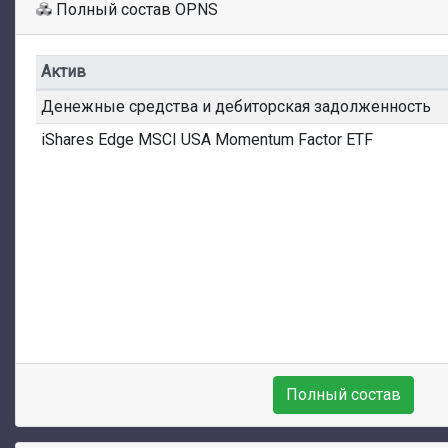
Полный состав OPNS
Актив
Денежные средства и дебиторская задолженность
iShares Edge MSCI USA Momentum Factor ETF
Полный состав