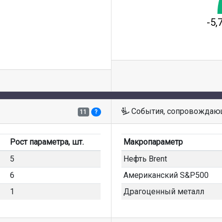
-5,
События, сопровождаю
11
?
Рост параметра, шт.
Макропараметр
5
Нефть Brent
6
Американский S&P500
1
Драгоценный металл