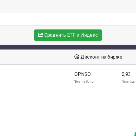
Сравнить ETF и Индекс
Дисконт на бирже
OPNSO
0,93
Тикер INav
Закрыт