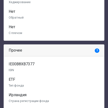
Хеджирование
Нет
Обратный
Нет
С плечом
Прочее
?
IE00B8XB7377
ISIN
ETF
Тип фонда
Ирландия
Страна регистрации фонда