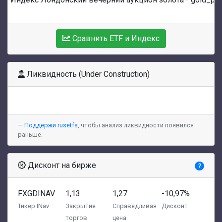
Сравнить ETF и Индекс
Ликвидность (Under Construction)
Поддержи rusetfs
, чтобы анализ ликвидности появился
раньше.
Дисконт на бирже
?
FXGDINAV
1,13
1,27
-10,97%
Тикер INav
Закрытие
Справедливая
Дисконт
торгов
цена