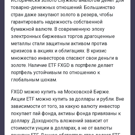
Исторически золото служило аналогом денег для
товарно-денежных отношений. Большинство
стран даже закупают золото в резерв, чтобы
гарантировать надежность собственной
бумажной валюте. В современную эпоху
электронных биржевых торгов драгоценные
металлы стали защитным активом против
кризисов в акциях и облигациях. В кризис
множество инвесторов спасают свои деньги в
золоте. Наличие ETF FXGD в портфеле делает
портфель устойчивым по отношению к
глобальным шокам.
FXGD можно купить на Московской Бирже.
Акции ETF можно купить за доллары и рубли. Вне
зависимости от того, за какую валюту инвестор
покупает пай фонда, активы фонда привязаны к
доллару. Доходность вложений зависит от
стоимости унции в долларах, а не от валюты