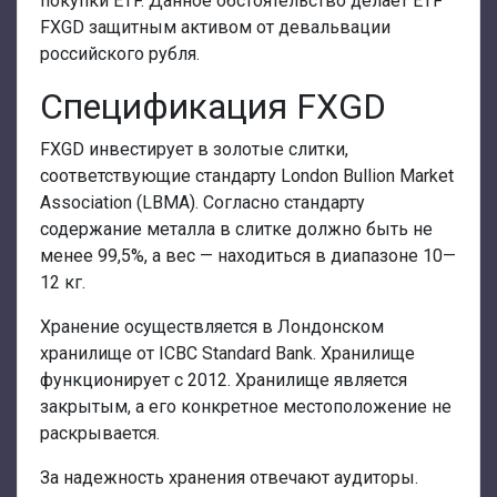
покупки ETF. Данное обстоятельство делает ETF
FXGD защитным активом от девальвации
российского рубля.
Спецификация FXGD
FXGD инвестирует в золотые слитки,
соответствующие стандарту London Bullion Market
Association (LBMA). Согласно стандарту
содержание металла в слитке должно быть не
менее 99,5%, а вес — находиться в диапазоне 10—
12 кг.
Хранение осуществляется в Лондонском
хранилище от ICBC Standard Bank. Хранилище
функционирует с 2012. Хранилище является
закрытым, а его конкретное местоположение не
раскрывается.
За надежность хранения отвечают аудиторы.