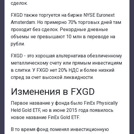
сделок.
FXGD также торгуется на бирже NYSE Euronext
Amsterdam. Но примерно 70% торговых дней там
проходит без сделок. Рекордные дневные
объемы не превышают 10 млн в переводе на
рубли.
FXGD - это хорошая альтернатива обезличенному
металлическому счету или прямым инвестициям
в слитки. У FXGD нет 20% НДС и более низкий
спред за счет высокой ликвидности.
Изменения в FXGD
Первое название у фонда было FinEx Physically
Held Gold ETF, но в июне 2015 года появилось
новое название FinEx Gold ETF.
В то время фонд поменял инвестиционную