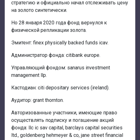
стратегию и официально начал отслеживать цену
на золото синтетически.
Но 28 января 2020 года фонд вернулся к
физической репликации золота.
Эмитент: finex physically backed funds icav.
Администратор фонда: citibank europe.
Управляющий фондом: sanarus investment
management llp.
Кастодиан: citi depositary services (ireland).
Аудитор: grant thornton.
Авторизованные участники, имеющие право
осуществлять подписку и погашение акций
фонда: llc ic sav capital, barclays capital securities
ltd., goldenberg hehmeyer & co, jane street financial