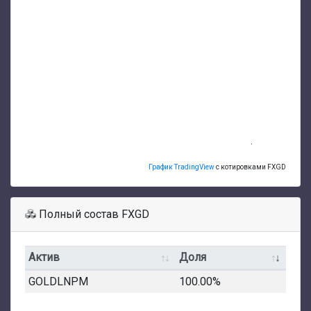
График TradingView
с котировками FXGD
Полный состав FXGD
Актив
Доля
GOLDLNPM
100.00%