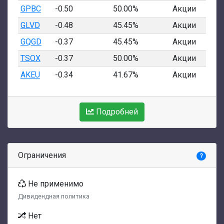
GPBC
-0.50
50.00%
Акции
GLVD
-0.48
45.45%
Акции
GQGD
-0.37
45.45%
Акции
TSOX
-0.37
50.00%
Акции
AKEU
-0.34
41.67%
Акции
Подробней
Ограничения
?
Не применимо
Дивидендная политика
Нет