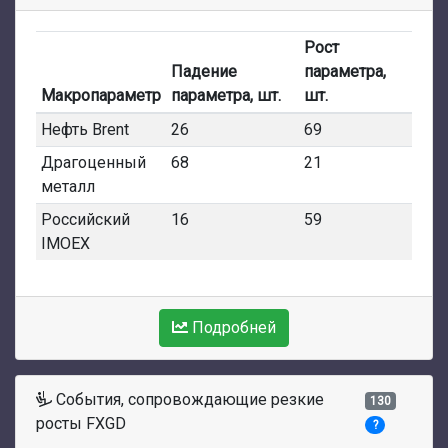
Рост
Падение
параметра,
Макропараметр
параметра, шт.
шт.
Нефть Brent
26
69
Драгоценный
68
21
металл
Российский
16
59
IMOEX
Подробней
События, сопровождающие резкие
130
росты FXGD
?