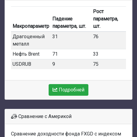
Рост
Падение
параметра,
Макропараметр
параметра, шт.
шт.
Драгоценный
31
76
металл
Нефть Brent
71
33
USDRUB
9
75
Подробней
Сравнение с Америкой
Сравнение доходности фонда FXGD с индексом