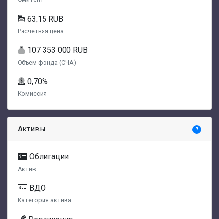
63,15 RUB
Расчетная цена
107 353 000 RUB
Объем фонда (СЧА)
0,70%
Комиссия
Активы
?
Облигации
Актив
ВДО
Категория актива