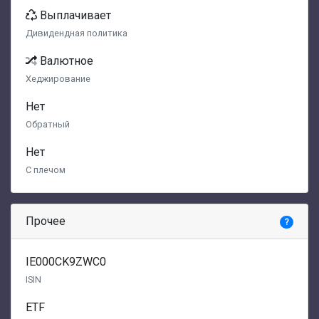
Выплачивает
Дивидендная политика
Валютное
Хеджирование
Нет
Обратный
Нет
С плечом
Прочее
?
IE000CK9ZWC0
ISIN
ETF