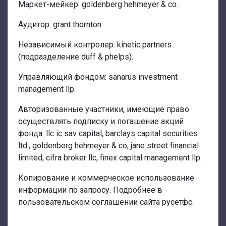
Маркет-мейкер: goldenberg hehmeyer & co.
Аудитор: grant thornton.
Независимый контролер: kinetic partners
(подразделение duff & phelps).
Управляющий фондом: sanarus investment
management llp.
Авторизованные участники, имеющие право
осуществлять подписку и погашение акций
фонда: llc ic sav capital, barclays capital securities
ltd., goldenberg hehmeyer & co, jane street financial
limited, cifra broker llc, finex capital management llp.
Копирование и коммерческое использование
информации по запросу. Подробнее в
пользовательском соглашении сайта русетфс.