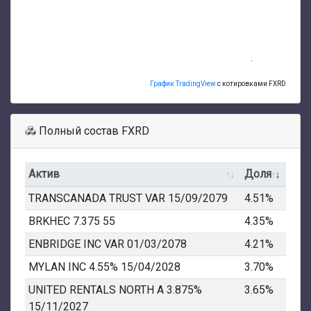
График TradingView
с котировками FXRD
Полный состав FXRD
Актив
Доля
TRANSCANADA TRUST VAR 15/09/2079
4.51%
BRKHEC 7.375 55
4.35%
ENBRIDGE INC VAR 01/03/2078
4.21%
MYLAN INC 4.55% 15/04/2028
3.70%
UNITED RENTALS NORTH A 3.875%
3.65%
15/11/2027