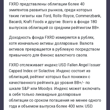
FXRD представлены облигации более 40
эмитентов развитых рынков, среди которых
такие гиганты как Ford, Rolls-Royce, Commerzbank,
Bacardi, Kraft Foods и другие. Всего в фонде 180
выпусков облигаций со средним рейтингом BB+.
Доходность фонда FXRD измеряется в рублях,
хотя изначально активы долларовые. Валюта
активов превращается в рублевую посредством
привычного для Финэкс валютного свопа.
FXRD отслеживает индекс USD Fallen Angel Issuer
Capped Index от Solactive. Индекс состоит из
облигаций, рейтинг которых был понижен с
качественного рейтинга до уровня BB+/- по
шкале S&P или Moodys. Индекс может включать
в себя только ликвидные долларовые
облигации со сроком погашения не менее одного
года и объемом выпуска более 400 млн. USD.