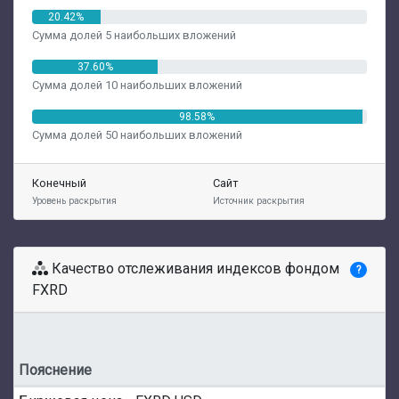
20.42%
Сумма долей 5 наибольших вложений
37.60%
Сумма долей 10 наибольших вложений
98.58%
Сумма долей 50 наибольших вложений
Конечный
Сайт
Уровень раскрытия
Источник раскрытия
Качество отслеживания индексов фондом
?
FXRD
Пояснение