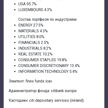
USA 95.7%
LUXEMBOURG 4.3%
Состав портфеля по индустриям:
ENERGY 27.5%
MATERIALS 4.3%
UTILITIES 8.0%
FINANCIALS 2.5%
INDUSTRIALS 8.2%
REAL ESTATE 10.2%
CONSUMER STAPLES 19.8%
CONSUMER DISCRETIONARY 13.4%
INFORMATION TECHNOLOGY 5.4%
Эмитент: finex funds icav.
Администратор фонда: citibank europe.
Кастодиан: citi depositary services (ireland).