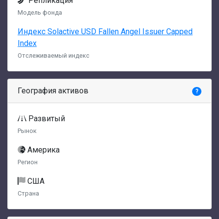
Репликация
Модель фонда
Индекс Solactive USD Fallen Angel Issuer Capped
Index
Отслеживаемый индекс
География активов
?
Развитый
Рынок
Америка
Регион
США
Страна