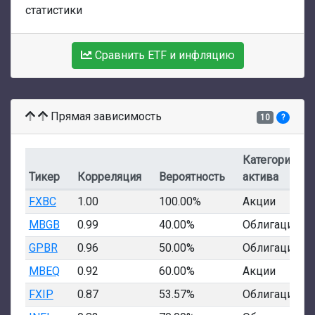
статистики
Сравнить ETF и инфляцию
Прямая зависимость
10
?
Категория
Тикер
Корреляция
Вероятность
актива
FXBC
1.00
100.00%
Акции
MBGB
0.99
40.00%
Облигации
GPBR
0.96
50.00%
Облигации
MBEQ
0.92
60.00%
Акции
FXIP
0.87
53.57%
Облигации