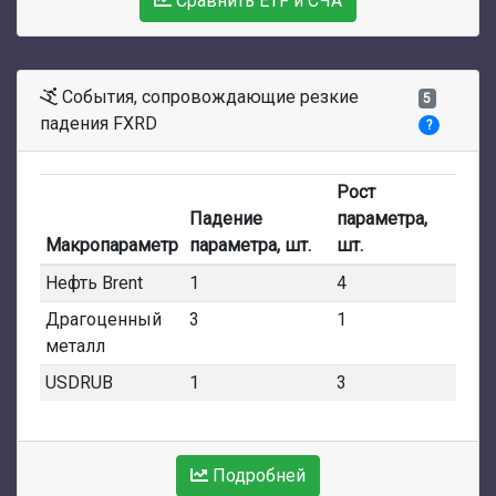
Сравнить ETF и СЧА
События, сопровождающие резкие
5
падения FXRD
?
Рост
Падение
параметра,
Макропараметр
параметра, шт.
шт.
Нефть Brent
1
4
Драгоценный
3
1
металл
USDRUB
1
3
Подробней