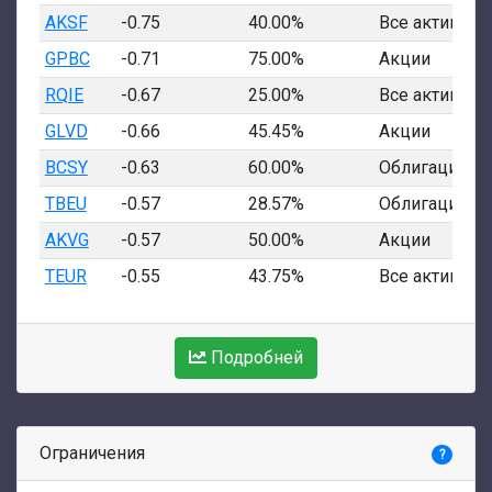
AKSF
-0.75
40.00%
Все активы
GPBC
-0.71
75.00%
Акции
RQIE
-0.67
25.00%
Все активы
GLVD
-0.66
45.45%
Акции
BCSY
-0.63
60.00%
Облигации
TBEU
-0.57
28.57%
Облигации
AKVG
-0.57
50.00%
Акции
TEUR
-0.55
43.75%
Все активы
Подробней
Ограничения
?