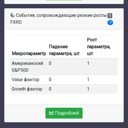
События, сопровождающие резкие росты
1
FXRD
?
Рост
Падение
параметра,
Макропараметр
параметра, шт.
шт.
Американский
0
1
S&P500
Value фактор
0
1
Growth фактор
0
1
Подробней