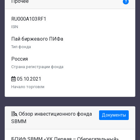
Прочее
?
RU000A103RF1
ISIN
Пай биржевого ПИФа
Тип фонда
Россия
Страна регистрации фонда
05.10.2021
Начало торговли
Обзор инвестиционного фонда
Документы
SBMM
БПИФ SBMM «УК Первая – Сберегательный»