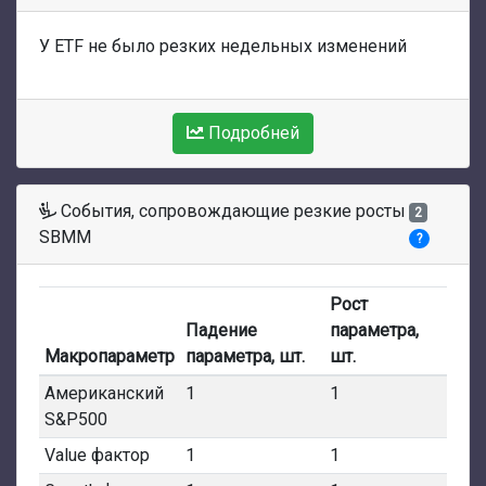
У ETF не было резких недельных изменений
Подробней
События, сопровождающие резкие росты
2
SBMM
?
Рост
Падение
параметра,
Макропараметр
параметра, шт.
шт.
Американский
1
1
S&P500
Value фактор
1
1