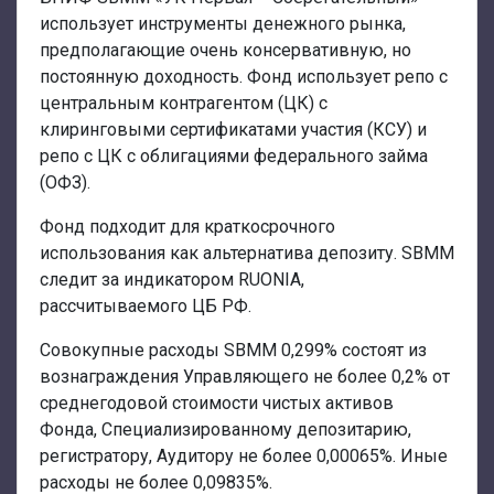
использует инструменты денежного рынка,
предполагающие очень консервативную, но
постоянную доходность. Фонд использует репо с
центральным контрагентом (ЦК) с
клиринговыми сертификатами участия (КСУ) и
репо с ЦК с облигациями федерального займа
(ОФЗ).
Фонд подходит для краткосрочного
использования как альтернатива депозиту. SBMM
следит за индикатором RUONIA,
рассчитываемого ЦБ РФ.
Совокупные расходы SBMM 0,299% состоят из
вознаграждения Управляющего не более 0,2% от
среднегодовой стоимости чистых активов
Фонда, Специализированному депозитарию,
регистратору, Аудитору не более 0,00065%. Иные
расходы не более 0,09835%.