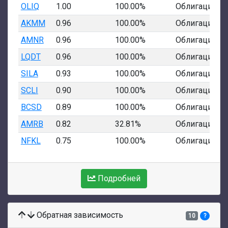
OLIQ
1.00
100.00%
Облигации
AKMM
0.96
100.00%
Облигации
AMNR
0.96
100.00%
Облигации
LQDT
0.96
100.00%
Облигации
SILA
0.93
100.00%
Облигации
SCLI
0.90
100.00%
Облигации
BCSD
0.89
100.00%
Облигации
AMRB
0.82
32.81%
Облигации
NFKL
0.75
100.00%
Облигации
Подробней
Обратная зависимость
10
?