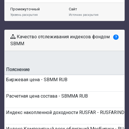
Промежуточный
Сайт
Уровень раскрытия
Источник раскрытия
Качество отслеживания индексов фондом
?
SBMM
Пояснение
Биржевая цена - SBMM RUB
Расчетная цена состава - SBMMA RUB
Индекс накопленной доходности RUSFAR - RUSFARIND 
Индекс Композитный всех облигаций МосБиржи - RUAB