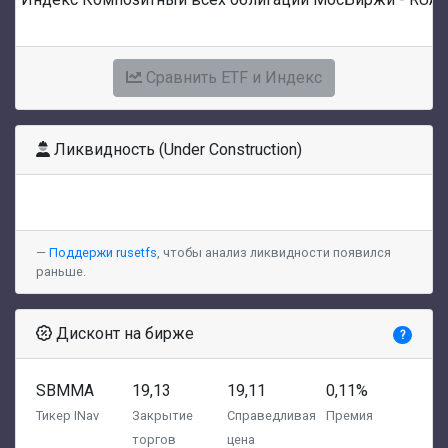
Сравнить ETF и Индекс
Ликвидность (Under Construction)
Поддержи rusetfs
, чтобы анализ ликвидности появился
раньше.
Дисконт на бирже
?
SBMMA
19,13
19,11
0,11%
Тикер INav
Закрытие
Справедливая
Премия
торгов
цена