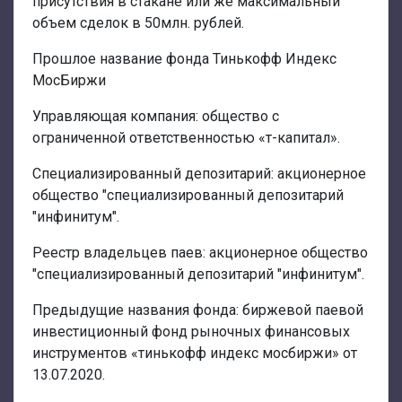
присутствия в стакане или же максимальный
объем сделок в 50млн. рублей.
Прошлое название фонда Тинькофф Индекс
МосБиржи
Управляющая компания: общество с
ограниченной ответственностью «т-капитал».
Специализированный депозитарий: акционерное
общество "специализированный депозитарий
"инфинитум".
Реестр владельцев паев: акционерное общество
"специализированный депозитарий "инфинитум".
Предыдущие названия фонда: биржевой паевой
инвестиционный фонд рыночных финансовых
инструментов «тинькофф индекс мосбиржи» от
13.07.2020.