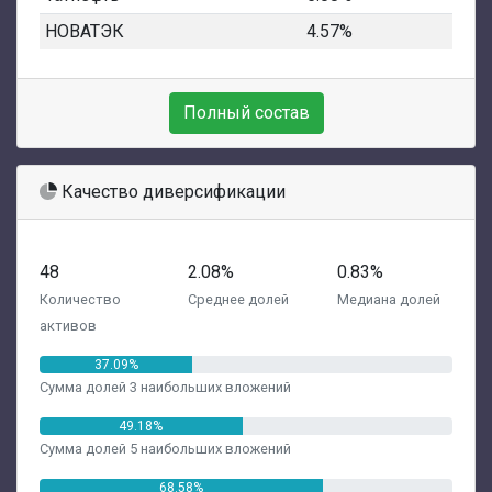
НОВАТЭК
4.57%
Полный состав
Качество диверсификации
48
2.08%
0.83%
Количество
Среднее долей
Медиана долей
активов
37.09%
Сумма долей 3 наибольших вложений
49.18%
Сумма долей 5 наибольших вложений
68.58%