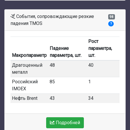
События, сопровождающие резкие
98
падения TMOS
?
Рост
Падение
параметра,
Макропараметр
параметра, шт.
шт.
Драгоценный
48
40
металл
Российский
85
1
IMOEX
Нефть Brent
43
34
Подробней