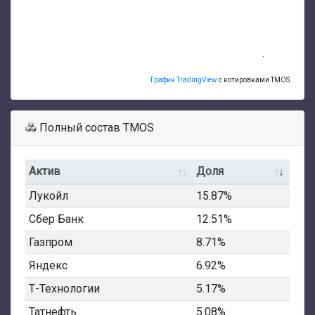
График TradingView
с котировками TMOS
Полный состав TMOS
Актив
Доля
Лукойл
15.87%
Сбер Банк
12.51%
Газпром
8.71%
Яндекс
6.92%
Т-Технологии
5.17%
Татнефть
5.08%