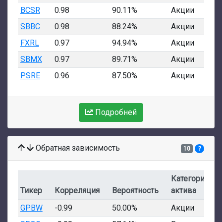
BCSR
0.98
90.11%
Акции
SBBC
0.98
88.24%
Акции
FXRL
0.97
94.94%
Акции
SBMX
0.97
89.71%
Акции
PSRE
0.96
87.50%
Акции
Подробней
Обратная зависимость
10
?
Категория
Тикер
Корреляция
Вероятность
актива
GPBW
-0.99
50.00%
Акции