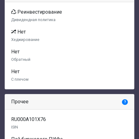
Реинвестирование
Дивидендная политика
Нет
Хеджирование
Нет
Обратный
Нет
С плечом
Прочее
?
RU000A101X76
ISIN