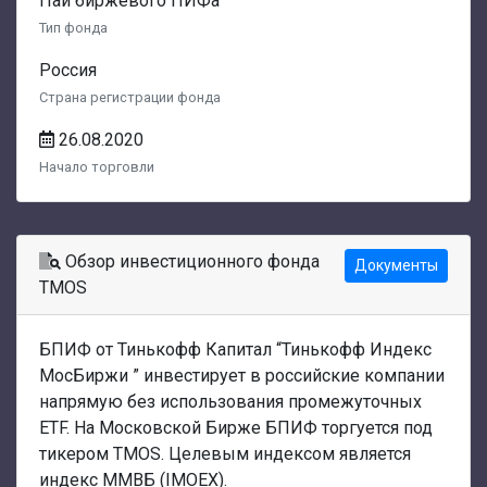
Пай биржевого ПИФа
Тип фонда
Россия
Страна регистрации фонда
26.08.2020
Начало торговли
Обзор инвестиционного фонда
Документы
TMOS
БПИФ от Тинькофф Капитал “Тинькофф Индекс
МосБиржи ” инвестирует в российские компании
напрямую без использования промежуточных
ETF. На Московской Бирже БПИФ торгуется под
тикером TMOS. Целевым индексом является
индекс ММВБ (IMOEX).