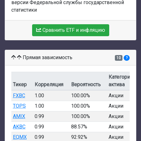
версии Федеральной службы государственной
статистики
Сравнить ETF и инфляцию
Прямая зависимость
10
?
Категория
Тикер
Корреляция
Вероятность
актива
FXBC
1.00
100.00%
Акции
TOPS
1.00
100.00%
Акции
AMIX
0.99
100.00%
Акции
AKBC
0.99
88.57%
Акции
EQMX
0.99
92.92%
Акции