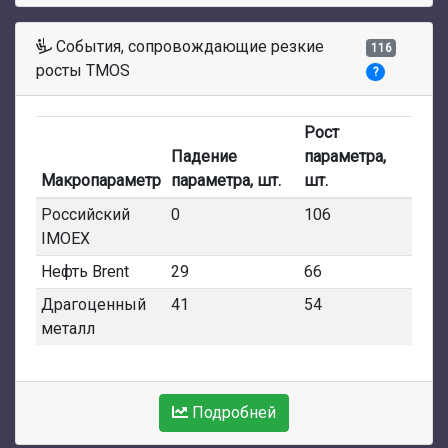
События, сопровождающие резкие
116
росты TMOS
?
Рост
Падение
параметра,
Макропараметр
параметра, шт.
шт.
Российский
0
106
IMOEX
Нефть Brent
29
66
Драгоценный
41
54
металл
Подробней