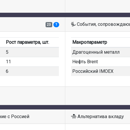
События, сопровождающ
23
?
Рост параметра, шт.
Макропараметр
5
Драгоценный металл
11
Нефть Brent
6
Российский IMOEX
ие с Россией
Альтернатива вкладу