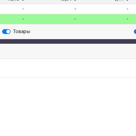
-
-
-
-
-
-
Товары