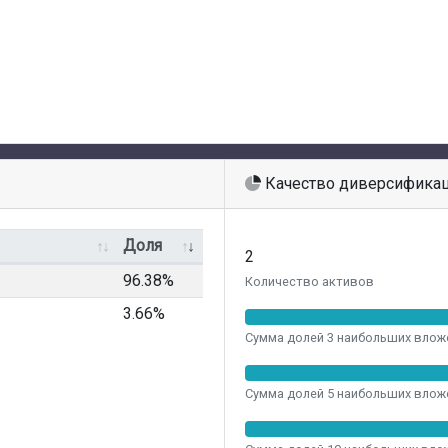
Качество диверсифика
Доля
2
96.38%
Количество активов
3.66%
Сумма долей 3 наибольших влож
Сумма долей 5 наибольших влож