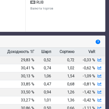
RUB
Валюта торгов
?
Доходность 1Г
Шарп
Сортино
VaR
29,83 %
0,52
0,72
-0,33 %
30,41 %
0,74
1,02
-0,62 %
30,13 %
1,06
1,54
-1,09 %
33,85 %
0,47
0,68
-0,81 %
33,50 %
0,94
1,26
-1,42 %
33,27 %
1,01
1,36
-0,42 %
30,86 %
0,50
0,66
-1,11 %