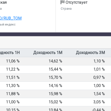
ская
Отсутствует
а
Страна
LD/RUB_TOM
ый индекс
одность 1Н
Доходность 1М
Доходность 3М
11,06 %
14,62 %
1,10 %
11,22 %
15,44 %
1,01 %
11,51 %
15,70 %
0,97 %
11,30 %
14,16 %
1,00 %
11,88 %
15,98 %
1,54 %
11,00 %
15,02 %
3,05 %
10,15 %
13,84 %
-0,44 %