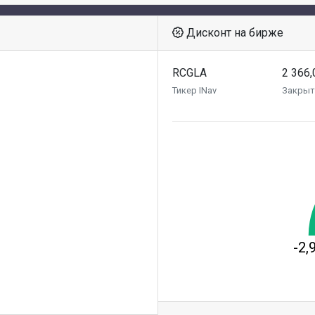
Дисконт на бирже
RCGLA
2 366,
Тикер INav
Закрыт
-2,