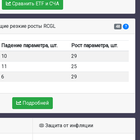
Сравнить ETF и СЧА
ие резкие росты RCGL
48
?
Падение параметра, шт.
Рост параметра, шт.
10
29
11
25
6
29
Подробней
Защита от инфляции