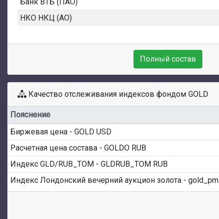
Банк ВТБ (ПАО)
НКО НКЦ (АО)
Полный состав
Качество отслеживания индексов фондом GOLD
Пояснение
Биржевая цена - GOLD USD
Расчетная цена состава - GOLDO RUB
Индекс GLD/RUB_TOM - GLDRUB_TOM RUB
Индекс Лондонский вечерний аукцион золота - gold_p