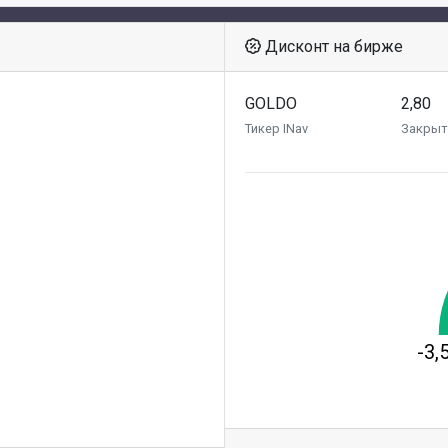
Дисконт на бирже
GOLDO
2,80
Тикер INav
Закрыт
-3,