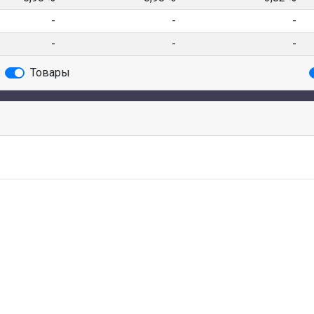
-
-
-
-
-
-
Товары