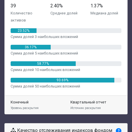
39
2.40%
1.37%
Количество
Среднее долей
Медиана долей
активов
23.52%
Сумма долей 3 наибольших вложений
36.17%
Сумма долей 5 наибольших вложений
58.77%
Сумма долей 10 наибольших вложений
93.69%
Сумма долей 50 наибольших вложений
Конечный
Квартальный отчет
Уровень раскрытия
Источник раскрытия
Качество отслеживания индексов фондом
?