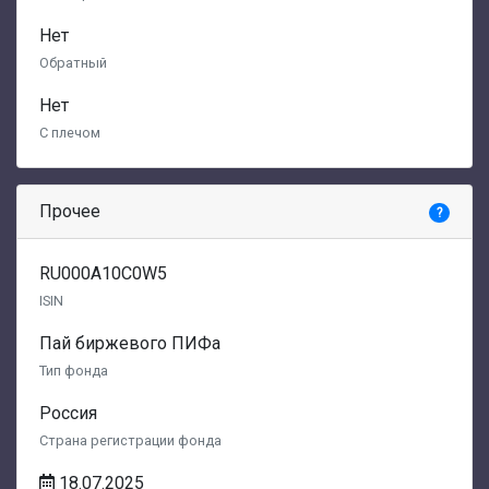
Нет
Обратный
Нет
С плечом
Прочее
?
RU000A10C0W5
ISIN
Пай биржевого ПИФа
Тип фонда
Россия
Страна регистрации фонда
18.07.2025