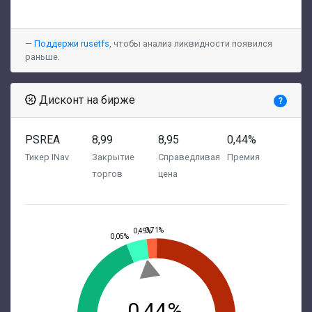
Поддержи rusetfs
, чтобы анализ ликвидности появился
раньше.
Дисконт на бирже
?
PSREA
8,99
8,95
0,44%
Тикер INav
Закрытие
Справедливая
Премия
торгов
цена
0,71%
0,49%
0,05%
0,44%