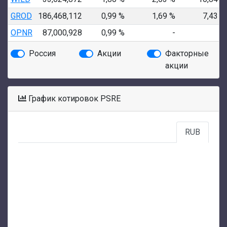
GROD
186,468,112
0,99 %
1,69 %
7,43 %
OPNR
87,000,928
0,99 %
-
-
Россия
Акции
Факторные
акции
График котировок PSRE
RUB