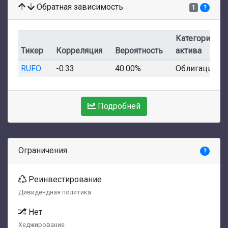
Обратная зависимость
1
?
Категория
Тикер
Корреляция
Вероятность
актива
RUFO
-0.33
40.00%
Облигации
Подробней
Ограничения
?
Реинвестирование
Дивидендная политика
Нет
Хеджирование