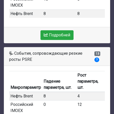
IMOEX
Нефть Brent
8
8
Подробней
События, сопровождающие резкие
13
росты PSRE
?
Рост
Падение
параметра,
Макропараметр
параметра, шт.
шт.
Нефть Brent
8
4
Российский
0
12
IMOEX