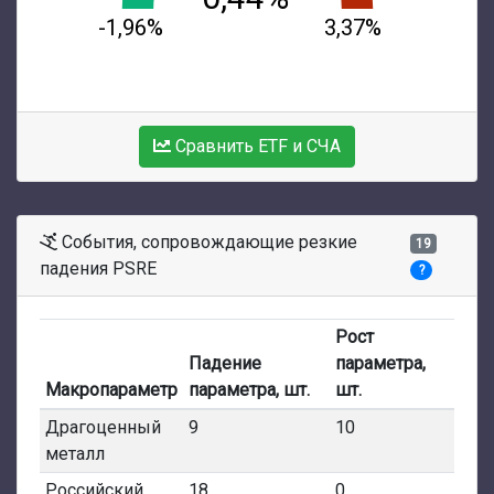
-1,96%
3,37%
Сравнить ETF и СЧА
События, сопровождающие резкие
19
падения PSRE
?
Рост
Падение
параметра,
Макропараметр
параметра, шт.
шт.
Драгоценный
9
10
металл
Российский
18
0