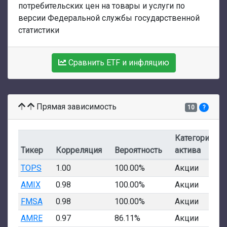
потребительских цен на товары и услуги по
версии Федеральной службы государственной
статистики
Сравнить ETF и инфляцию
Прямая зависимость
10
?
Категория
Тикер
Корреляция
Вероятность
актива
TOPS
1.00
100.00%
Акции
AMIX
0.98
100.00%
Акции
FMSA
0.98
100.00%
Акции
AMRE
0.97
86.11%
Акции