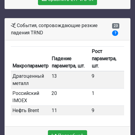
События, сопровождающие резкие
23
падения TRND
?
Рост
Падение
параметра,
Макропараметр
параметра, шт.
шт.
Драгоценный
13
9
металл
Российский
20
1
IMOEX
Нефть Brent
11
9