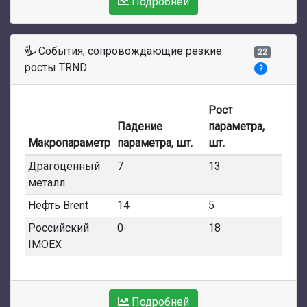
Подробней
События, сопровождающие резкие
22
росты TRND
?
Рост
Падение
параметра,
Макропараметр
параметра, шт.
шт.
Драгоценный
7
13
металл
Нефть Brent
14
5
Российский
0
18
IMOEX
Подробней