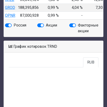
GROD
188,395,856
0,99 %
4,04 %
7,30 %
OPNR
87,000,928
0,99 %
-
-
Россия
Акции
Факторные
акции
График котировок TRND
RUB