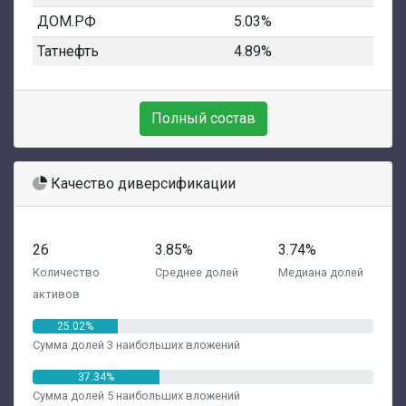
ДОМ.РФ
5.03%
Татнефть
4.89%
Полный состав
Качество диверсификации
26
3.85%
3.74%
Количество
Среднее долей
Медиана долей
активов
25.02%
Сумма долей 3 наибольших вложений
37.34%
Сумма долей 5 наибольших вложений